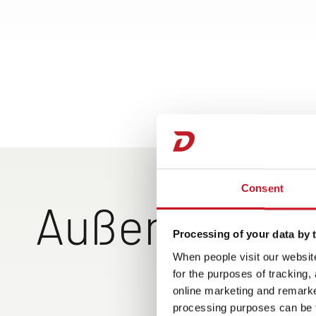
Consent
Außenansich
Processing of your data by t
When people visit our website
for the purposes of tracking,
online marketing and remarket
processing purposes can be f