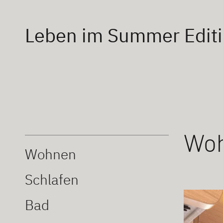
Leben im Summer Edit
Wo
Wohnen
Schlafen
Bad