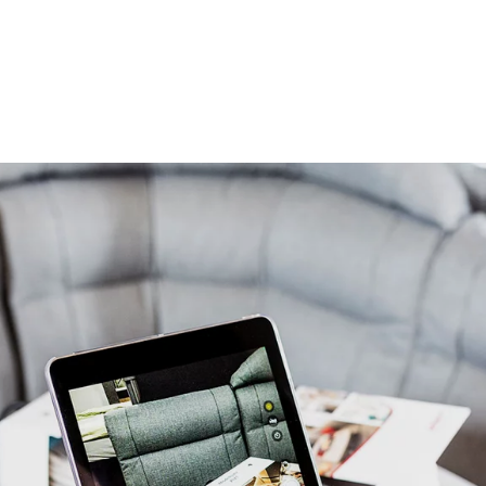
Wissens- und Serviceportal
al