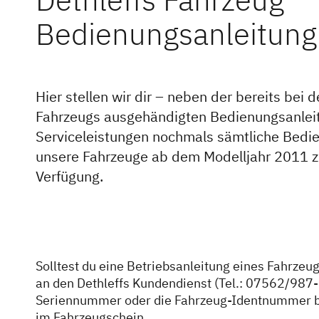
Bedienungsanleitung
Hier stellen wir dir – neben der bereits bei
Fahrzeugs ausgehändigten Bedienungsanleit
Serviceleistungen nochmals sämtliche Bedie
unsere Fahrzeuge ab dem Modelljahr 2011 
Verfügung.
Solltest du eine Betriebsanleitung eines Fahrzeu
an den Dethleffs Kundendienst (Tel.: 07562/987-0
Seriennummer oder die Fahrzeug-Identnummer ber
im Fahrzeugschein.