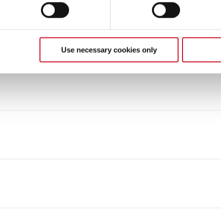
Use necessary cookies only
Wohnmobile 2026
Camper Van Globetrail Performance 2025
Wohnmobil 2024
Wohnmobil 2023