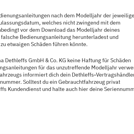
Bedienungsanleitungen nach dem Modelljahr der jeweilig
zulassungsdatum, welches nicht zwingend mit dem
unbedingt vor dem Download das Modelljahr deines
ne falsche Bedienungsanleitung herunterladest und
 zu etwaigen Schäden führen könnte.
rma Dethleffs GmbH & Co. KG keine Haftung für Schäden
ngsanleitungen für das unzutreffende Modelljahr verwe
ahrzeugs informiert dich dein Dethleffs-Vertragshändle
tnummer. Solltest du ein Gebrauchtfahrzeug privat
effs Kundendienst und halte auch hier deine Seriennum