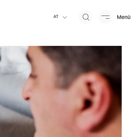
Menü
AT