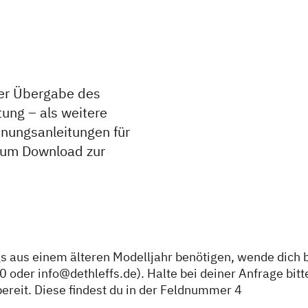
 der Übergabe des
ung – als weitere
nungsanleitungen für
zum Download zur
gs aus einem älteren Modelljahr benötigen, wende dich b
 oder info@dethleffs.de). Halte bei deiner Anfrage bitt
eit. Diese findest du in der Feldnummer 4