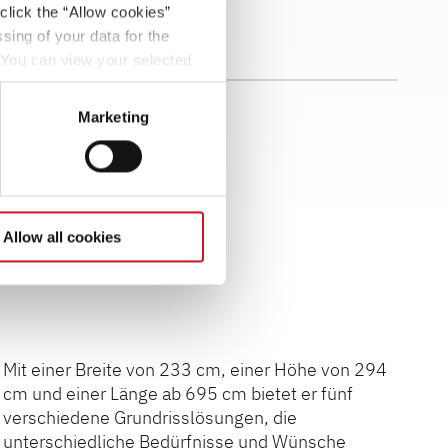
click the “Allow cookies”
sing of your data for the
. You can view your selected
button at the bottom left of
Marketing
Allow all cookies
Mit einer Breite von 233 cm, einer Höhe von 294
cm und einer Länge ab 695 cm bietet er fünf
verschiedene Grundrisslösungen, die
unterschiedliche Bedürfnisse und Wünsche