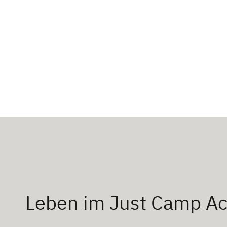
Leben im Just Camp Ac