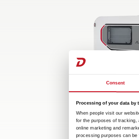
Consent
Processing of your data by t
When people visit our website
for the purposes of tracking,
online marketing and remarket
processing purposes can be f