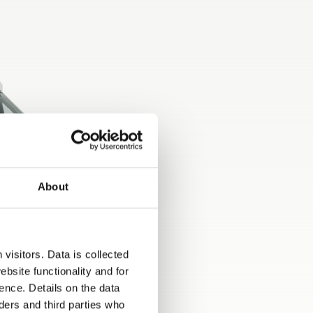
About
visitors. Data is collected
bsite functionality and for
ence. Details on the data
ers and third parties who