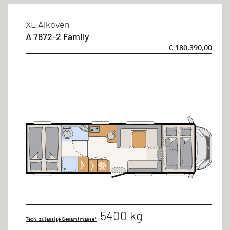
XL Alkoven
A 7872-2 Family
€ 180.390,00
5400 kg
Tech. zulässige Gesamtmasse*