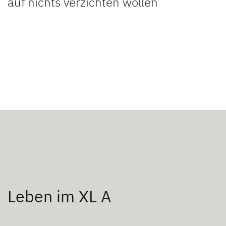
auf nichts verzichten wollen
Leben im XL A