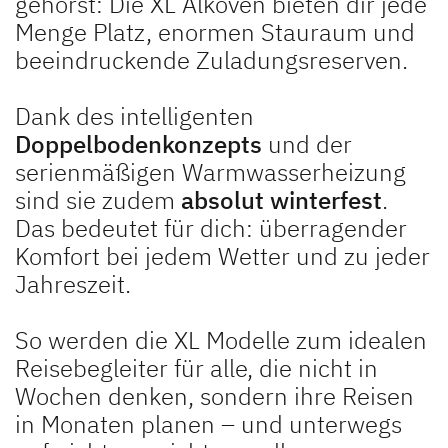
gehörst: Die XL Alkoven bieten dir jede
Menge Platz, enormen Stauraum und
beeindruckende Zuladungsreserven.
Dank des intelligenten
Doppelbodenkonzepts
und der
serienmäßigen Warmwasserheizung
sind sie zudem
absolut winterfest
.
Das bedeutet für dich: überragender
Komfort bei jedem Wetter und zu jeder
Jahreszeit.
So werden die XL Modelle zum idealen
Reisebegleiter für alle, die nicht in
Wochen denken, sondern ihre Reisen
in Monaten planen – und unterwegs