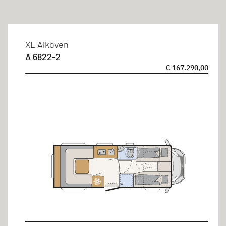
Alkoven
Schlafplätze
XL Alkoven
A 6822-2
4 Personen
€ 167.290,00
6 Personen
Betten-Arten
Doppelbett
Längseinzelbett
Sitzgruppe
Länge