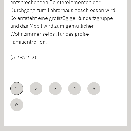
entsprechenden Polsterelementen der
Durchgang zum Fahrerhaus geschlossen wird.
So entsteht eine großzügige Rundsitzgruppe
und das Mobil wird zum gemütlichen
Wohnzimmer selbst für das große
Familientreffen.
(A 7872-2)
1
2
3
4
5
6