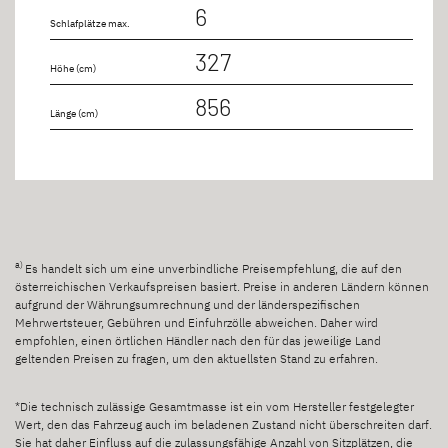
6
Schlafplätze max.
327
Höhe (cm)
856
Länge (cm)
a)
Es handelt sich um eine unverbindliche Preisempfehlung, die auf den
österreichischen Verkaufspreisen basiert. Preise in anderen Ländern können
aufgrund der Währungsumrechnung und der länderspezifischen
Mehrwertsteuer, Gebühren und Einfuhrzölle abweichen. Daher wird
empfohlen, einen örtlichen Händler nach den für das jeweilige Land
geltenden Preisen zu fragen, um den aktuellsten Stand zu erfahren.
*Die technisch zulässige Gesamtmasse ist ein vom Hersteller festgelegter
Wert, den das Fahrzeug auch im beladenen Zustand nicht überschreiten darf.
Sie hat daher Einfluss auf die zulassungsfähige Anzahl von Sitzplätzen, die