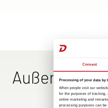
Consent
Außenansich
Processing of your data by t
When people visit our website
for the purposes of tracking,
online marketing and remarket
processing purposes can be f