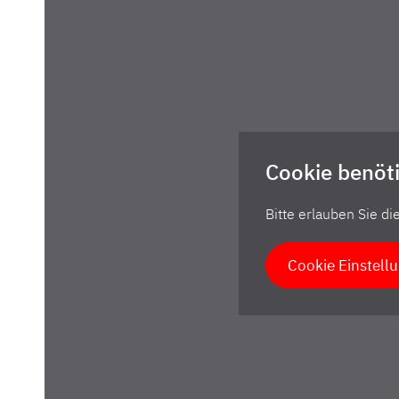
Cookie benöti
Bitte erlauben Sie d
Cookie Einstell