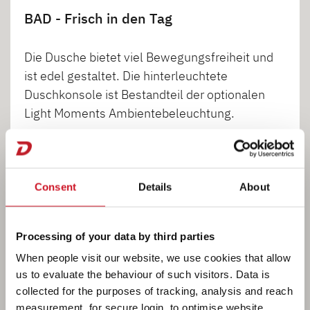
BAD - Frisch in den Tag
Die Dusche bietet viel Bewegungsfreiheit und
ist edel gestaltet. Die hinterleuchtete
Duschkonsole ist Bestandteil der optionalen
Light Moments Ambientebeleuchtung.
1
2
3
4
Consent
Details
About
Processing of your data by third parties
When people visit our website, we use cookies that allow
us to evaluate the behaviour of such visitors. Data is
collected for the purposes of tracking, analysis and reach
measurement, for secure login, to optimise website