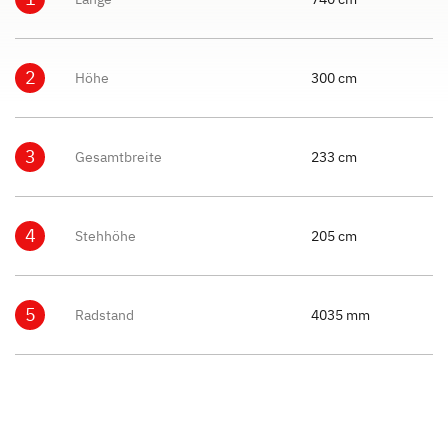
2
Höhe
300 cm
3
Gesamtbreite
233 cm
4
Stehhöhe
205 cm
5
Radstand
4035 mm