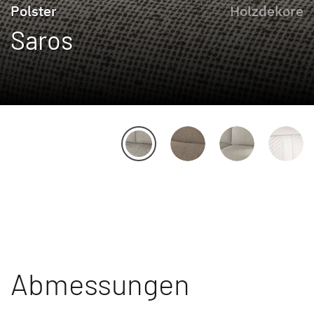
Polster
Holzdekore
Saros
Abmessungen