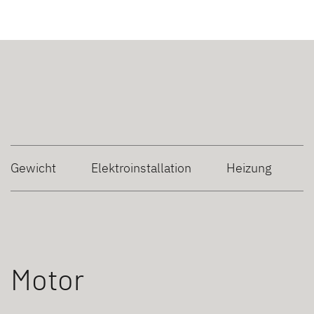
Gewicht
Elektroinstallation
Heizung
W
Motor