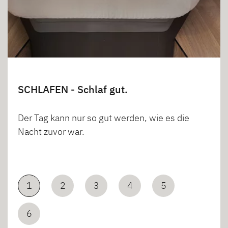
SCHLAFEN - Schlaf gut.
Der Tag kann nur so gut werden, wie es die
Nacht zuvor war.
1
2
3
4
5
6