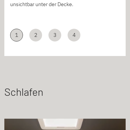
unsichtbar unter der Decke.
1
2
3
4
Schlafen