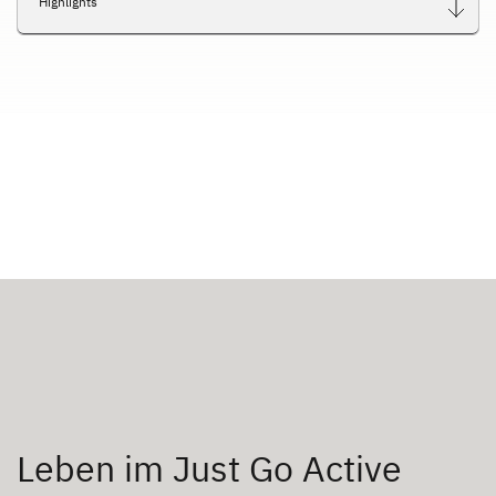
Highlights
Leben im Just Go Active