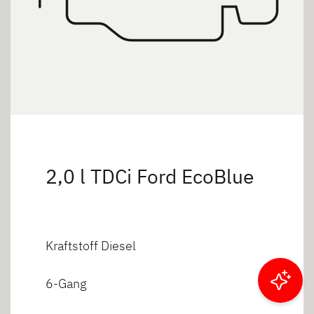
2,0 l TDCi Ford EcoBlue
Kraftstoff Diesel
6-Gang
Ergebnisse filtern