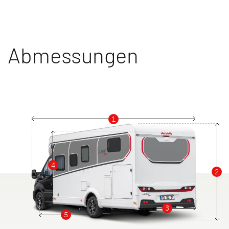
Abmessungen
1
4
2
3
5