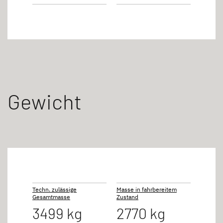
Gewicht
Techn. zulässige
Masse in fahrbereitem
Gesamtmasse
Zustand
3499 kg
2770 kg