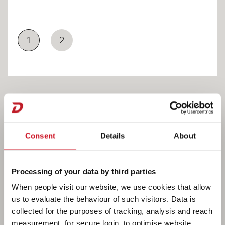
1
2
Kochen
Consent
Details
About
Processing of your data by third parties
When people visit our website, we use cookies that allow
us to evaluate the behaviour of such visitors. Data is
collected for the purposes of tracking, analysis and reach
measurement, for secure login, to optimise website