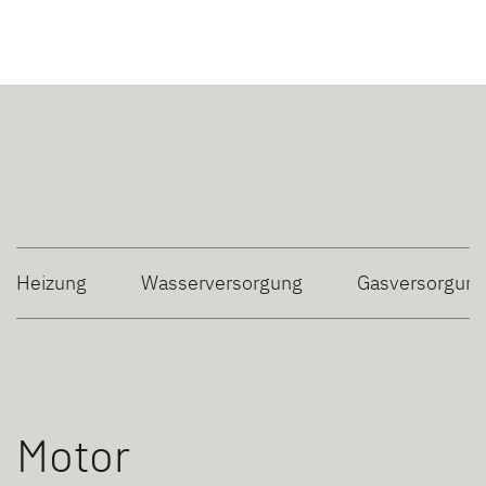
Heizung
Wasserversorgung
Gasversorgun
Motor