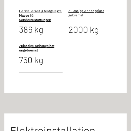
Zulässige Anhängelast
Herstellerseitig festgelegte
gebremst
Masse für
Sonderaustattungen
386 kg
2000 kg
Zulässige Anhängelast
ungebremst
750 kg
Elektroinstallation