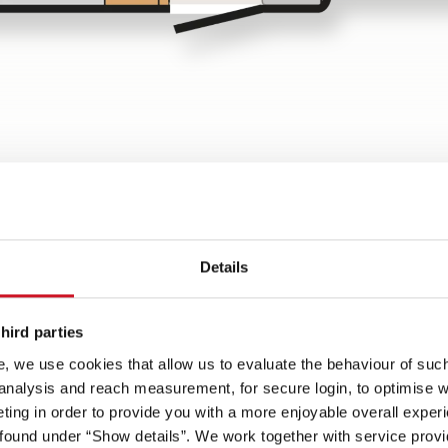
Details
hird parties
, we use cookies that allow us to evaluate the behaviour of such 
 analysis and reach measurement, for secure login, to optimise we
t
ing in order to provide you with a more enjoyable overall experi
Spots an
ound under “Show details”. We work together with service provid