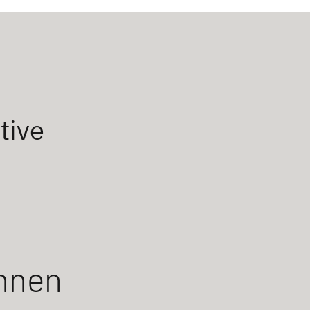
tive
hnen