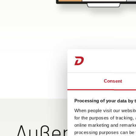
Consent
Processing of your data by t
When people visit our website
for the purposes of tracking,
Außenansich
online marketing and remarket
processing purposes can be f