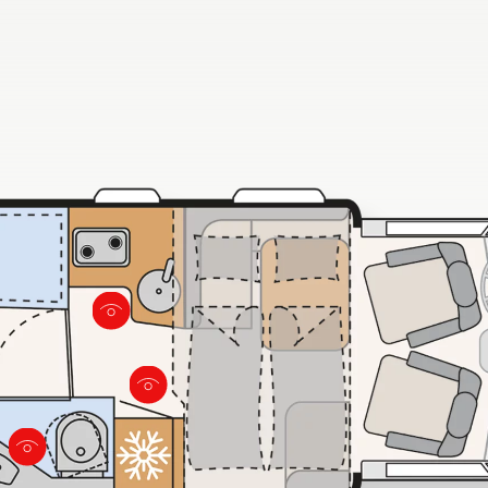
nebeneinander positioniert)