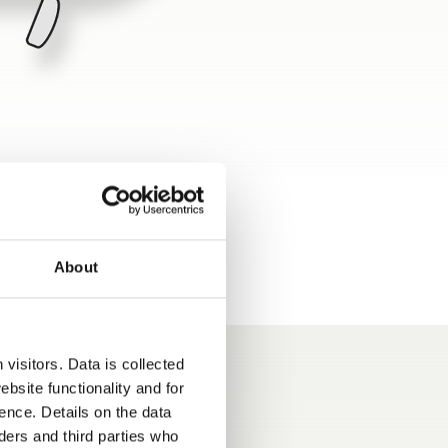
About
visitors. Data is collected
bsite functionality and for
ence. Details on the data
ers and third parties who