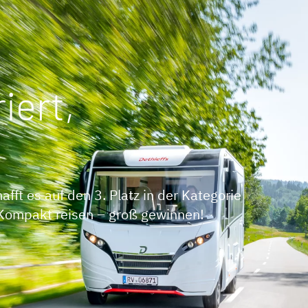
iert,
fft es auf den 3. Platz in der Kategorie
 Kompakt reisen – groß gewinnen!