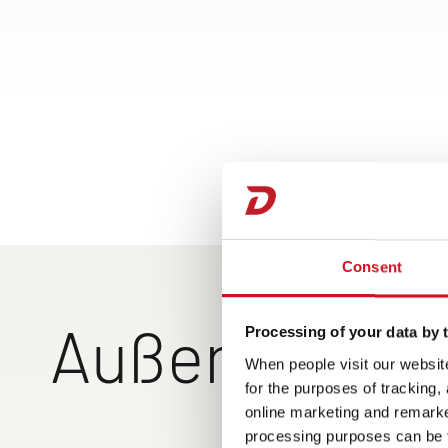
Consent
Außenansich
Processing of your data by t
When people visit our website
for the purposes of tracking,
online marketing and remarket
processing purposes can be f