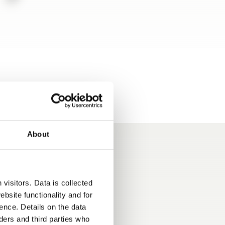
About
visitors. Data is collected
bsite functionality and for
ence. Details on the data
ers and third parties who