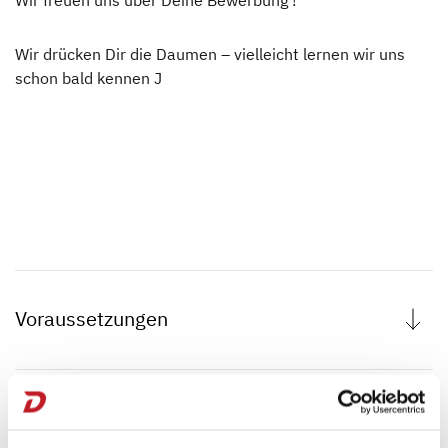
Wir drücken Dir die Daumen – vielleicht lernen wir uns
schon bald kennen J
Voraussetzungen
Allgemeine oder fachgebundene Hochschulreife
Theorie
Interesse an betriebswirtschaftlichen