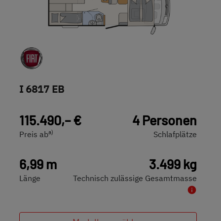
I 6817 EB
115.490,– €
4 Personen
a)
Preis ab
Schlafplätze
6,99 m
3.499 kg
Länge
Technisch zulässige Gesamtmasse