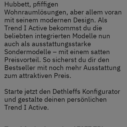
Unternehmen
Hubbett, pfiffigen
Wohnraumlösungen, aber allem voran
Händlersuche
mit seinem modernen Design. Als
Trend I Active bekommst du die
beliebten integrierten Modelle nun
auch als ausstattungsstarke
Sondermodelle – mit einem satten
Preisvorteil. So sicherst du dir den
Bestseller mit noch mehr Ausstattung
zum attraktiven Preis.
Starte jetzt den Dethleffs Konfigurator
und gestalte deinen persönlichen
Trend I Active.