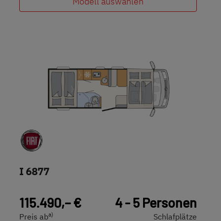
Modell auswählen
I 6877
115.490,– €
4 - 5 Personen
a)
Preis ab
Schlafplätze