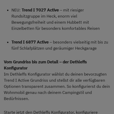
NEU:
Trend I 7027 Active
– mit riesiger
Rundsitzgruppe im Heck, enorm viel
Bewegungsfreiheit und einem Hubbett mit
Einzelbetten für besonders komfortables Reisen
Trend I 6877 Active
– besonders vielseitig mit bis zu
fünf Schlafplätzen und geräumiger Heckgarage
Vom Grundriss bis zum Detail – der Dethleffs
Konfigurator
Im Dethleffs Konfigurator wählst du deinen bevorzugten
Trend I Active Grundriss und stellst dir alle verfügbaren
Optionen transparent zusammen. So konfigurierst du dein
Wohnmobil genau nach deinem Campingstil und
Bedürfnissen.
Starte jetzt den Dethleffs Konfigurator, konfiguriere