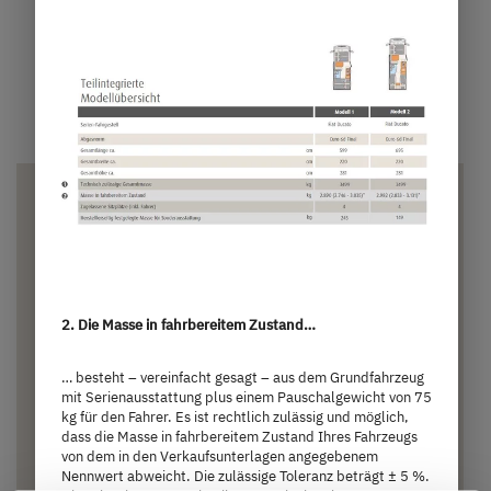
Modell auswählen
2. Die Masse in fahrbereitem Zustand…
… besteht – vereinfacht gesagt – aus dem Grundfahrzeug
mit Serienausstattung plus einem Pauschalgewicht von 75
kg für den Fahrer. Es ist rechtlich zulässig und möglich,
I 7057 EBL
dass die Masse in fahrbereitem Zustand Ihres Fahrzeugs
von dem in den Verkaufsunterlagen angegebenem
Nennwert abweicht. Die zulässige Toleranz beträgt ± 5 %.