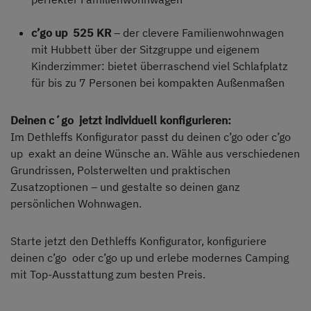
c’go up 525 KR
– der clevere Familienwohnwagen
mit Hubbett über der Sitzgruppe und eigenem
Kinderzimmer: bietet überraschend viel Schlafplatz
für bis zu 7 Personen bei kompakten Außenmaßen
Deinen c´go jetzt individuell konfigurieren:
Im Dethleffs Konfigurator passt du deinen c’go oder c’go
up exakt an deine Wünsche an. Wähle aus verschiedenen
Grundrissen, Polsterwelten und praktischen
Zusatzoptionen – und gestalte so deinen ganz
persönlichen Wohnwagen.
Starte jetzt den Dethleffs Konfigurator, konfiguriere
deinen c’go oder c’go up und erlebe modernes Camping
mit Top-Ausstattung zum besten Preis.