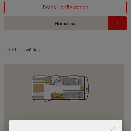
Deine Konfiguration
Grundriss
Modell auswählen
475 EL