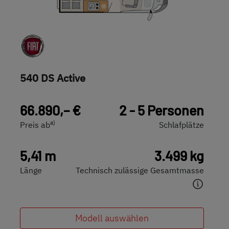
540 DS Active
66.890,– €
2 - 5 Personen
a)
Preis ab
Schlafplätze
5,41 m
3.499 kg
Länge
Technisch zulässige Gesamtmasse
Modell auswählen