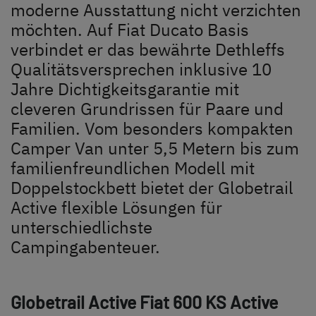
Unternehmen
moderne Ausstattung nicht verzichten
möchten. Auf Fiat Ducato Basis
Händlersuche
verbindet er das bewährte Dethleffs
Qualitätsversprechen inklusive 10
Jahre Dichtigkeitsgarantie mit
cleveren Grundrissen für Paare und
Familien. Vom besonders kompakten
Camper Van unter 5,5 Metern bis zum
familienfreundlichen Modell mit
Doppelstockbett bietet der Globetrail
Active flexible Lösungen für
unterschiedlichste
Campingabenteuer.
Globetrail Active Fiat
600 KS Active
Dethleffs Händlersuche