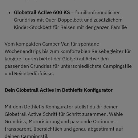
Globetrail Active 600 KS
– familienfreundlicher
Grundriss mit Quer-Doppelbett und zusätzlichem
Kinder-Stockbett für Reisen mit der ganzen Familie
Vom kompakten Camper Van für spontane
Wochenendtrips bis zum komfortablen Reisebegleiter für
längere Touren bietet der Globetrail Active den
passenden Grundriss für unterschiedlichste Campingstile
und Reisebedürfnisse.
Dein Globetrail Active im Dethleffs Konfigurator
Mit dem Dethleffs Konfigurator stellst du dir deinen
Globetrail Active Schritt für Schritt zusammen. Wähle
Grundriss, Motorisierung und passende Optionen –
transparent, übersichtlich und genau abgestimmt auf
deinen Campingstil.