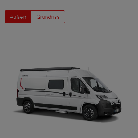
Finde den Dethleffs Händler in deiner Nähe
Außen
Grundriss