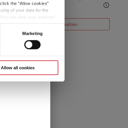
 Sie im Abschnitt
click the “Allow cookies”
sing of your data for the
. You can view your selected
Modell auswählen
button at the bottom left of
Marketing
Allow all cookies