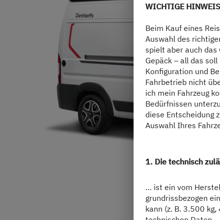
WICHTIGE HINWEIS
Beim Kauf eines Reis
Auswahl des richtige
spielt aber auch das
Gepäck – all das soll
Konfiguration und Be
Fahrbetrieb nicht üb
ich mein Fahrzeug k
Bedürfnissen unterz
diese Entscheidung z
Auswahl Ihres Fahrze
1. Die technisch z
… ist ein vom Herstel
grundrissbezogen ein
kann (z. B. 3.500 kg,
technischen Daten.