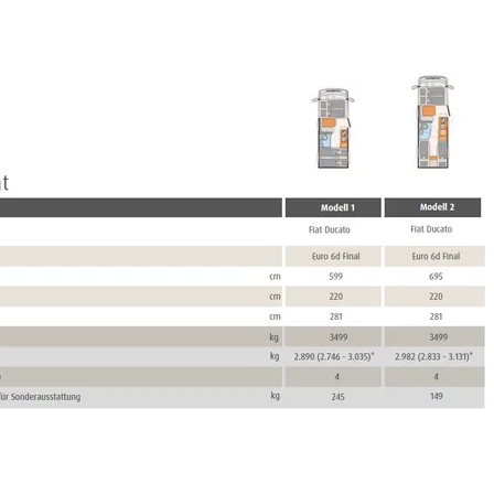
Schritt 1 / 8
Grundriss